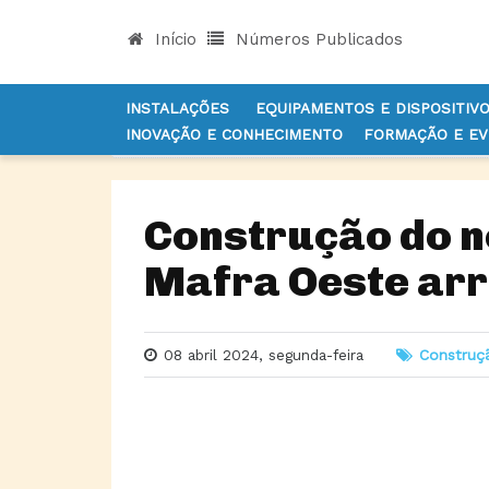
Início
Números Publicados
INSTALAÇÕES
EQUIPAMENTOS E DISPOSITIV
INOVAÇÃO E CONHECIMENTO
FORMAÇÃO E E
INÍCIO
NOTÍCIAS
CONSTRUÇÃO
CONSTRUÇÃ
Construção do n
Mafra Oeste arr
08 abril 2024, segunda-feira
Construç