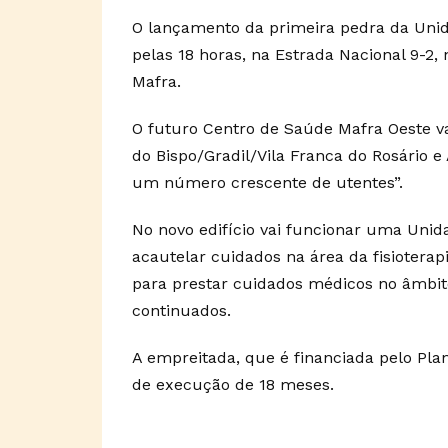
O lançamento da primeira pedra da Unida
pelas 18 horas, na Estrada Nacional 9-2,
Mafra.
O futuro Centro de Saúde Mafra Oeste va
do Bispo/Gradil/Vila Franca do Rosário 
um número crescente de utentes”.
No novo edifício vai funcionar uma Unida
acautelar cuidados na área da fisioter
para prestar cuidados médicos no âmbito 
continuados.
A empreitada, que é financiada pelo Pla
de execução de 18 meses.