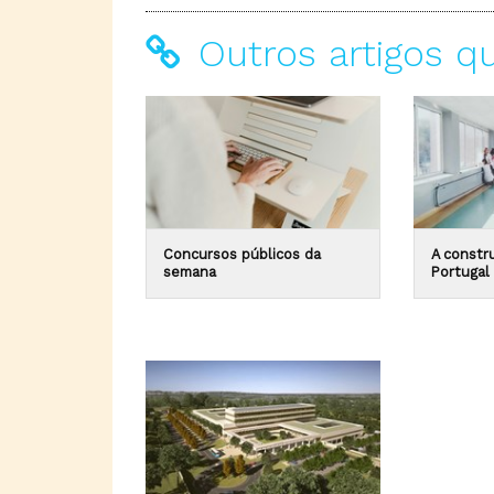
Outros artigos q
Concursos públicos da
A constr
semana
Portugal