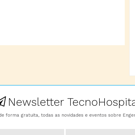
Newsletter TecnoHospita
e forma gratuita, todas as novidades e eventos sobre Enge