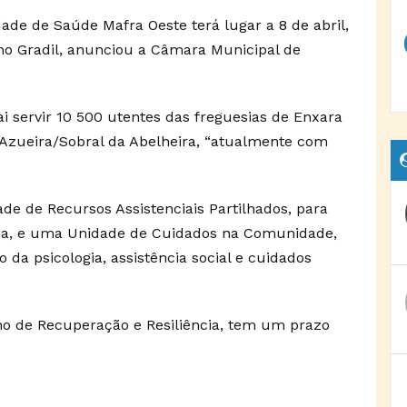
de de Saúde Mafra Oeste terá lugar a 8 de abril,
 no Gradil, anunciou a Câmara Municipal de
i servir 10 500 utentes das freguesias de Enxara
e Azueira/Sobral da Abelheira, “atualmente com
de de Recursos Assistenciais Partilhados, para
apia, e uma Unidade de Cuidados na Comunidade,
da psicologia, assistência social e cuidados
no de Recuperação e Resiliência, tem um prazo