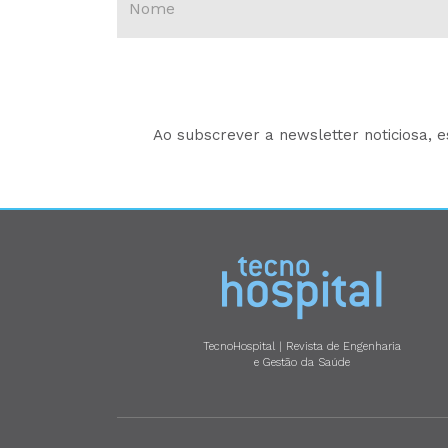
Ao subscrever a newsletter noticiosa, 
TecnoHospital | Revista de Engenharia
e Gestão da Saúde