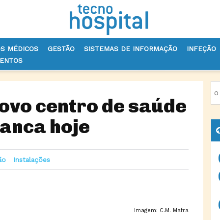
OS MÉDICOS
GESTÃO
SISTEMAS DE INFORMAÇÃO
INFEÇÃO
VENTOS
O DO NOVO CENTRO DE SAÚDE MAFRA OESTE ARRANCA HOJE
ovo centro de saúde
anca hoje
ão
Instalações
Imagem: C.M. Mafra