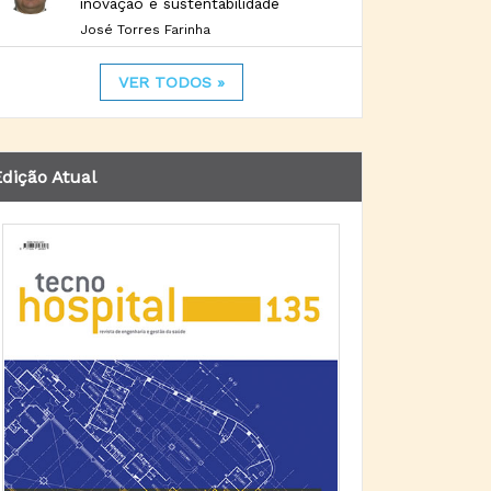
inovação e sustentabilidade
José Torres Farinha
VER TODOS »
dição Atual