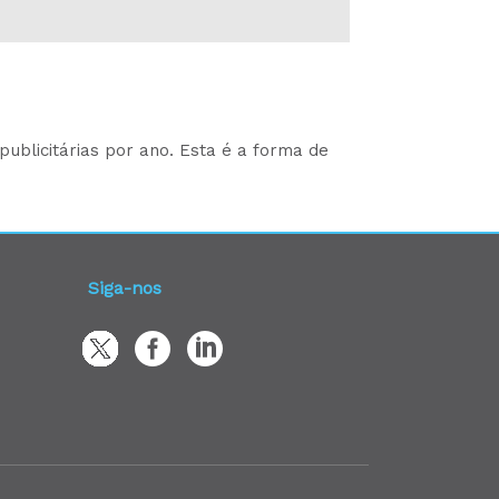
ublicitárias por ano. Esta é a forma de
Siga-nos