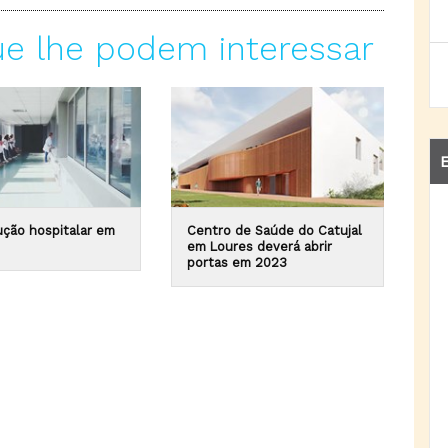
ue lhe podem interessar
E
ução hospitalar em
Centro de Saúde do Catujal
em Loures deverá abrir
portas em 2023