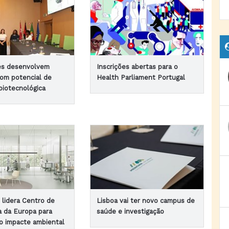
es desenvolvem
Inscrições abertas para o
com potencial de
Health Parliament Portugal
biotecnológica
lidera Centro de
Lisboa vai ter novo campus de
a da Europa para
saúde e investigação
o impacte ambiental