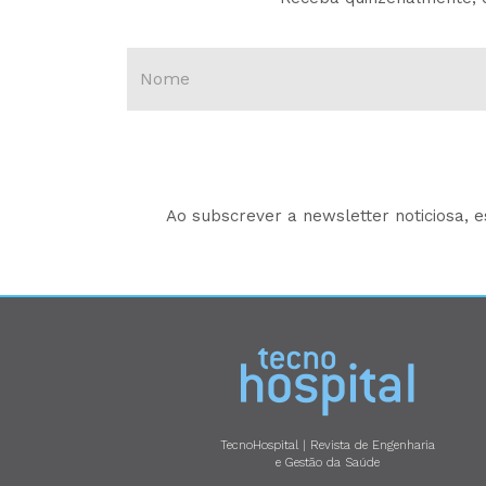
Ao subscrever a newsletter noticiosa, 
TecnoHospital | Revista de Engenharia
e Gestão da Saúde