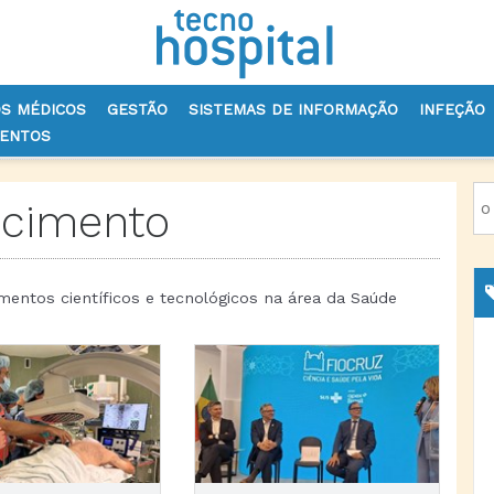
OS MÉDICOS
GESTÃO
SISTEMAS DE INFORMAÇÃO
INFEÇÃO
VENTOS
ecimento
imentos científicos e tecnológicos na área da Saúde