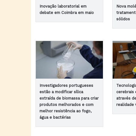
Inovação laboratorial em
Nova moléc
debate em Coimbra em maio
tratament
sólidos
Investigadores portugueses
Tecnologia
estão a modificar sílica
cerebrais
extraída de biomassa para criar
através d
produtos melhorados e com
realidade 
melhor resistência ao fogo,
água e bactérias