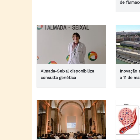
de fármac
Almada-Seixal disponibiliza
Inovação
consulta genética
a 11 de ma