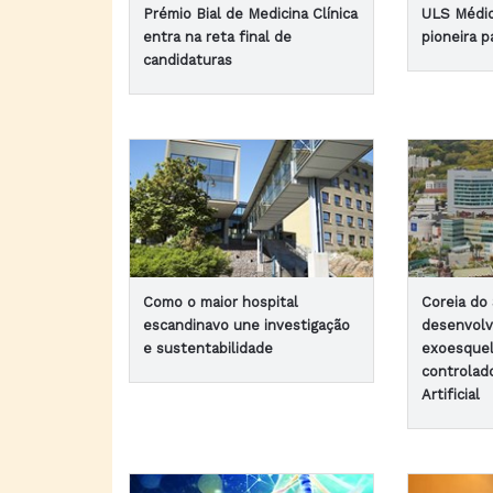
Prémio Bial de Medicina Clínica
ULS Médio
entra na reta final de
pioneira p
candidaturas
Como o maior hospital
Coreia do
escandinavo une investigação
desenvolv
e sustentabilidade
exoesquel
controlado
Artificial