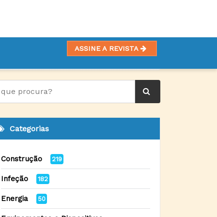
ASSINE A REVISTA
Categorias
Construção
219
Infeção
182
Energia
50