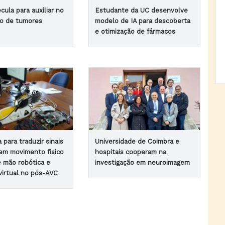
ula para auxiliar no
Estudante da UC desenvolve
o de tumores
modelo de IA para descoberta
e otimização de fármacos
 para traduzir sinais
Universidade de Coimbra e
 em movimento físico
hospitais cooperam na
e mão robótica e
investigação em neuroimagem
virtual no pós-AVC