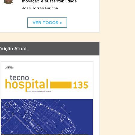
inovação e sustentabilidade
José Torres Farinha
VER TODOS »
dição Atual