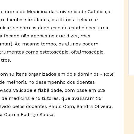
o curso de Medicina da Universidade Católica, e
om doentes simulados, os alunos treinam e
icar-se com os doentes e de estabelecer uma
tá focado não apenas no que dizer, mas
untar). Ao mesmo tempo, os alunos podem
strumentos como estetoscópio, oftalmoscópio,
tros.
 com 10 itens organizados em dois domínios - Role
as de melhoria no desempenho dos doentes
vada validade e fiabilidade, com base em 629
 de medicina e 15 tutores, que avaliaram 25
lvido pelos docentes Paulo Oom, Sandra Oliveira,
ita Oom e Rodrigo Sousa.