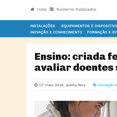
Início
Números Publicados
INSTALAÇÕES
EQUIPAMENTOS E DISPOSITIV
INOVAÇÃO E CONHECIMENTO
FORMAÇÃO E E
INÍCIO
NOTÍCIAS
INOVAÇÃO E CONHECIMENTO
Ensino: criada 
avaliar doentes
07 maio 2026, quinta-feira
Inovação 