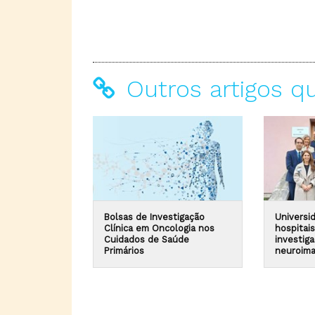
Outros artigos q
Bolsas de Investigação
Universi
Clínica em Oncologia nos
hospitai
Cuidados de Saúde
investig
Primários
neuroim