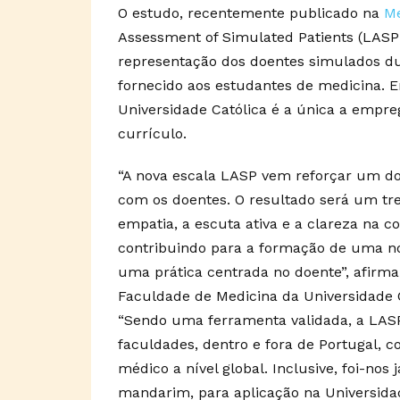
O estudo, recentemente publicado na
Me
Assessment of Simulated Patients (LASP
representação dos doentes simulados du
fornecido aos estudantes de medicina. 
Universidade Católica é a única a empre
currículo.
“A nova escala LASP vem reforçar um d
com os doentes. O resultado será um tr
empatia, a escuta ativa e a clareza na c
contribuindo para a formação de uma n
uma prática centrada no doente”, afirma
Faculdade de Medicina da Universidade 
“Sendo uma ferramenta validada, a LASP 
faculdades, dentro e fora de Portugal, c
médico a nível global. Inclusive, foi-nos
mandarim, para aplicação na Universida