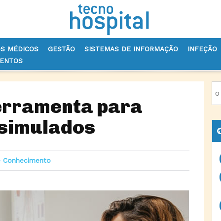
OS MÉDICOS
GESTÃO
SISTEMAS DE INFORMAÇÃO
INFEÇÃO
VENTOS
ENSINO: CRIADA FERRAMENTA PARA AVALIAR DOENTES SIMULADOS
ferramenta para
 simulados
e Conhecimento