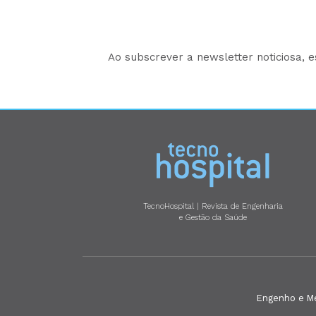
Ao subscrever a newsletter noticiosa, 
TecnoHospital | Revista de Engenharia
e Gestão da Saúde
Engenho e Méd