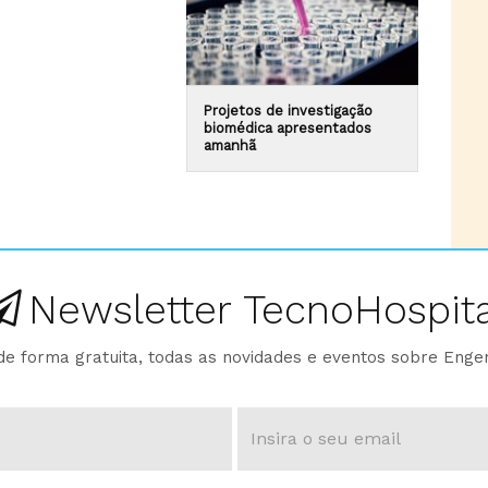
Projetos de investigação
biomédica apresentados
amanhã
Newsletter TecnoHospita
e forma gratuita, todas as novidades e eventos sobre Enge