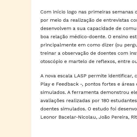
Com início logo nas primeiras semanas d
por meio da realização de entrevistas c
desenvolvem a sua capacidade de comun
boa relação médico-doente. O ensino es
principalmente em como dizer (ou perg
treinar a observação de doentes com in
otoscópio e martelo de reflexos, entre ou
A nova escala LASP permite identificar,
Play e Feedback -, pontos fortes e áre
simulados. A ferramenta demonstrou ele
avaliações realizadas por 180 estudantes
doentes simulados. O estudo foi desenvo
Leonor Bacelar-Nicolau, João Pereira, R