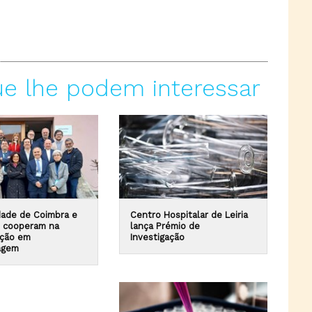
ue lhe podem interessar
dade de Coimbra e
Centro Hospitalar de Leiria
s cooperam na
lança Prémio de
ação em
Investigação
agem