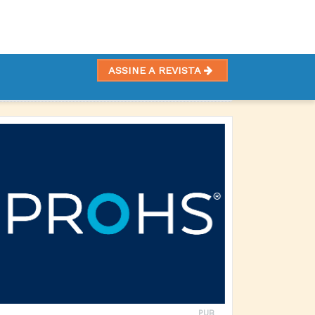
ASSINE A REVISTA
?
PUB