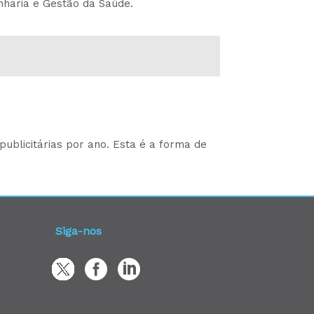
nharia e Gestão da Saúde.
ublicitárias por ano. Esta é a forma de
Siga-nos