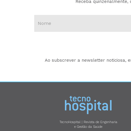
Receba quinzenalmente, d
Ao subscrever a newsletter noticiosa, 
TecnoHospital | Revista de Engenharia
e Gestão da Saúde