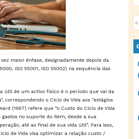
a vez maior ênfase, designadamente depois da
5000, ISO 55001, ISO 55002) na sequência das
útil de um activo físico é o período que vai da
da", correspondendo o Ciclo de Vida aos "estágios
ard (1997) refere que “o Custo do Ciclo de Vida
 gastos no suporte do item, desde a sua
ração, até ao final de sua vida útil”. Para isso,
clo de Vida visa optimizar a relação custo /