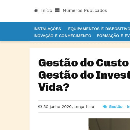
Início
Números Publicados
INSTALAÇÕES
EQUIPAMENTOS E DISPOSITIV
INOVAÇÃO E CONHECIMENTO
FORMAÇÃO E E
INÍCIO
NOTÍCIAS
GESTÃO
GESTÃO DO CUST
Gestão do Custo 
Gestão do Invest
Vida?
30 junho 2020, terça-feira
Gestão
I