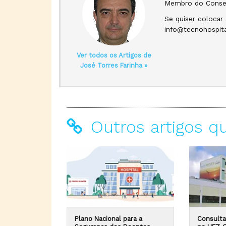
Membro do Consel
Se quiser colocar
info@tecnohospita
Ver todos os Artigos de
José Torres Farinha »
Outros artigos q
Plano Nacional para a
Consulta