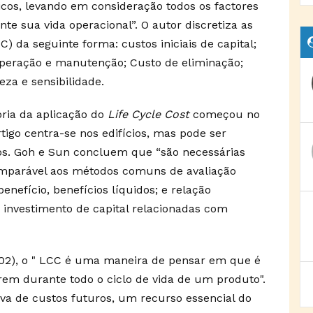
icos, levando em consideração todos os factores
te sua vida operacional”. O autor discretiza as
C) da seguinte forma: custos iniciais de capital;
e operação e manutenção; Custo de eliminação;
teza e sensibilidade.
ória da aplicação do
Life Cycle Cost
começou no
rtigo centra-se nos edifícios, mas pode ser
icos. Goh e Sun concluem que “são necessárias
omparável aos métodos comuns de avaliação
nefício, benefícios líquidos; e relação
 investimento de capital relacionadas com
2), o " LCC é uma maneira de pensar em que é
rem durante todo o ciclo de vida de um produto".
va de custos futuros, um recurso essencial do