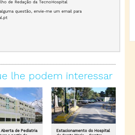
ho de Redação da TecnoHospital
 alguma questão, envie-me um email para
l.pt
ue lhe podem interessar
 Aberta de Pediatria
Estacionamento do Hospital