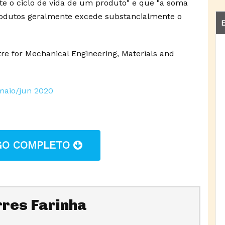
te o ciclo de vida de um produto" e que "a soma
produtos geralmente excede substancialmente o
E
tre for Mechanical Engineering, Materials and
 maio/jun 2020
IGO COMPLETO
rres Farinha