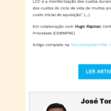
LCC é a monitorização dos custos duran
dos custos do ciclo de vida de muitos 
custo inicial de aquisição". (...)
Em colaboração com
Hugo Raposo
, Cen
Processes (CEMMPRE)
Artigo completo na
TecnoHospital nº99,
LER ART
José To