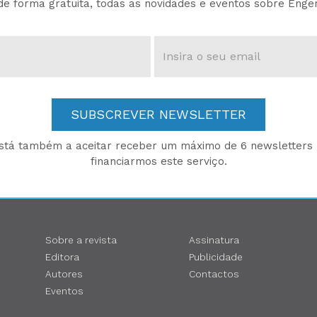
e forma gratuita, todas as novidades e eventos sobre Enge
SUBSCREVER NEWSLETTER
está também a aceitar receber um máximo de 6 newsletters p
financiarmos este serviço.
Sobre a revista
Assinatura
Editora
Publicidade
Autores
Contactos
Eventos