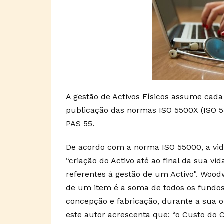
A gestão de Activos Físicos assume cad
publicação das normas ISO 5500X (ISO 5
PAS 55.
De acordo com a norma ISO 55000, a vida 
“criação do Activo até ao final da sua vi
referentes à gestão de um Activo". Woodw
de um item é a soma de todos os fundos
concepção e fabricação, durante a sua ope
este autor acrescenta que: “o Custo do Ci