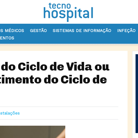
OS MÉDICOS
GESTÃO
SISTEMAS DE INFORMAÇÃO
INFEÇÃO
VENTOS
O DO CICLO DE VIDA OU GESTÃO DO INVESTIMENTO DO CICLO DE VIDA
do Ciclo de Vida ou
imento do Ciclo de
nstalações