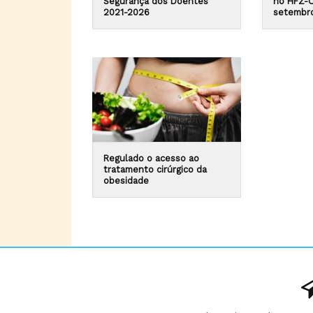
Segurança dos Doentes
no HFZ-O
2021-2026
setembr
Regulado o acesso ao
tratamento cirúrgico da
obesidade