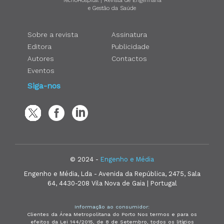
TecnoHospital | Revista de Engenharia
e Gestão da Saúde
Sobre a revista
Assinatura
Editora
Publicidade
Autores
Contactos
Eventos
Siga-nos
© 2024 -
Engenho e Média
Engenho e Média, Lda - Avenida da República, 2475, Sala
64, 4430-208 Vila Nova de Gaia | Portugal
Informação ao consumidor:
Clientes da Área Metropolitana do Porto Nos termos e para os
efeitos da Lei 144/2015, de 8 de Setembro, todos os litígios