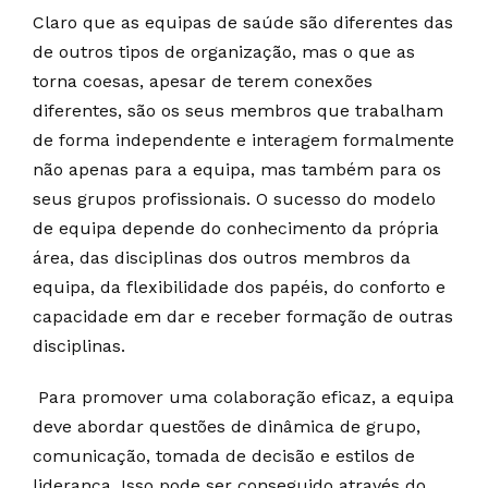
Claro que as equipas de saúde são diferentes das
de outros tipos de organização, mas o que as
torna coesas, apesar de terem conexões
diferentes, são os seus membros que trabalham
de forma independente e interagem formalmente
não apenas para a equipa, mas também para os
seus grupos profissionais. O sucesso do modelo
de equipa depende do conhecimento da própria
área, das disciplinas dos outros membros da
equipa, da flexibilidade dos papéis, do conforto e
capacidade em dar e receber formação de outras
disciplinas.
Para promover uma colaboração eficaz, a equipa
deve abordar questões de dinâmica de grupo,
comunicação, tomada de decisão e estilos de
liderança. Isso pode ser conseguido através do