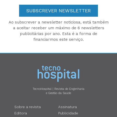
SUBSCREVER NEWSLETTER
Ao subscrever a newsletter noticiosa, está também
a aceitar receber um máximo de 6 newsletters
publicitárias por ano. Esta é a forma de
financiarmos este serviço.
TecnoHospital | Revista de Engenharia
e Gestão da Saúde
Sobre a revista
Assinatura
Editora
Publicidade