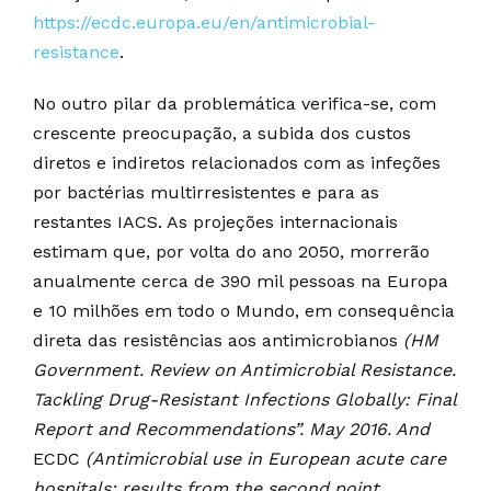
https://ecdc.europa.eu/en/antimicrobial-
resistance
.
No outro pilar da problemática verifica-se, com
crescente preocupação, a subida dos custos
diretos e indiretos relacionados com as infeções
por bactérias multirresistentes e para as
restantes IACS. As projeções internacionais
estimam que, por volta do ano 2050, morrerão
anualmente cerca de 390 mil pessoas na Europa
e 10 milhões em todo o Mundo, em consequência
direta das resistências aos antimicrobianos
(HM
Government. Review on Antimicrobial Resistance.
Tackling Drug-Resistant Infections Globally: Final
Report and Recommendations”. May 2016. And
ECDC
(Antimicrobial use in European acute care
hospitals: results from the second point