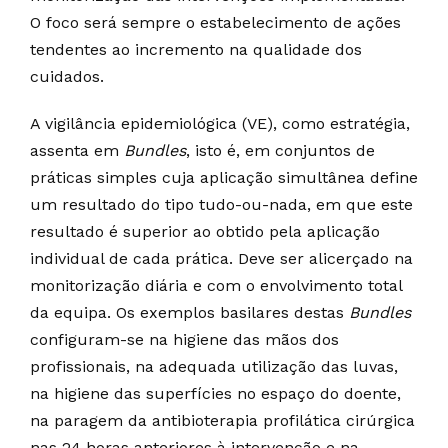
O foco será sempre o estabelecimento de ações
tendentes ao incremento na qualidade dos
cuidados.
A vigilância epidemiológica (VE), como estratégia,
assenta em
Bundles
, isto é, em conjuntos de
práticas simples cuja aplicação simultânea define
um resultado do tipo tudo-ou-nada, em que este
resultado é superior ao obtido pela aplicação
individual de cada prática. Deve ser alicerçado na
monitorização diária e com o envolvimento total
da equipa. Os exemplos basilares destas
Bundles
configuram-se na higiene das mãos dos
profissionais, na adequada utilização das luvas,
na higiene das superfícies no espaço do doente,
na paragem da antibioterapia profilática cirúrgica
nas 24 horas anteriores à intervenção e na