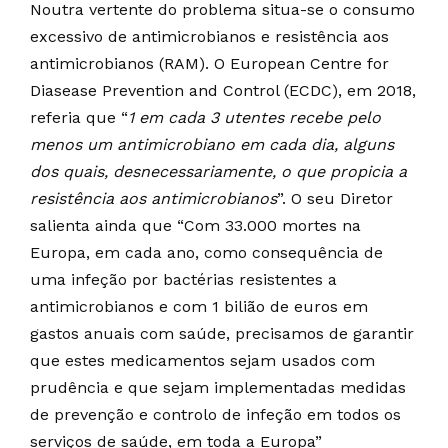
Noutra vertente do problema situa-se o consumo
excessivo de antimicrobianos e resistência aos
antimicrobianos (RAM). O European Centre for
Diasease Prevention and Control (ECDC), em 2018,
referia que “
1 em cada 3 utentes recebe pelo
menos um antimicrobiano em cada dia, alguns
dos quais, desnecessariamente, o que propicia a
resistência aos antimicrobianos
”. O seu Diretor
salienta ainda que “Com 33.000 mortes na
Europa, em cada ano, como consequência de
uma infeção por bactérias resistentes a
antimicrobianos e com 1 bilião de euros em
gastos anuais com saúde, precisamos de garantir
que estes medicamentos sejam usados com
prudência e que sejam implementadas medidas
de prevenção e controlo de infeção em todos os
serviços de saúde, em toda a Europa”