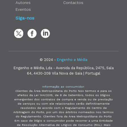
Autores
Contactos
Eventos
Siga-nos
© 2024 -
Engenho e Média
Engenho e Média, Lda - Avenida da República, 2475, Sala
64, 4430-208 Vila Nova de Gaia | Portugal
Informação ao consumidor:
Clientes da Área Metropolitana do Porto Nos termos e para os
efeitos da Lei 144/2015, de 8 de Setembro, todos os litígios
emergentes dos contratos de compra e venda ou de prestação
de serviços ou com ele relacionados serão definitivamente
resolvidos de acordo com o Regulamento do Centro de
Arbitragem do Porto, por um dos árbitros nomeados nos termos
do Regulamento. Clientes fora da Área Metropolitana do Porto
Em caso de litígio o consumidor pode recorrer a uma Entidade
de Resolução Alternativa de Litígios de Consumo (RAL). Mais