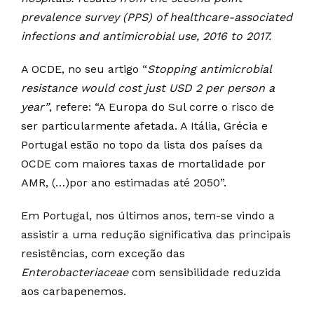
prevalence survey (PPS) of healthcare-associated
infections and antimicrobial use, 2016 to 2017.
A OCDE, no seu artigo “
Stopping antimicrobial
resistance would cost just USD 2 per person a
year”
, refere: “A Europa do Sul corre o risco de
ser particularmente afetada. A Itália, Grécia e
Portugal estão no topo da lista dos países da
OCDE com maiores taxas de mortalidade por
AMR, (…)por ano estimadas até 2050”.
Em Portugal, nos últimos anos, tem-se vindo a
assistir a uma redução significativa das principais
resistências, com exceção das
Enterobacteriaceae
com sensibilidade reduzida
aos carbapenemos.