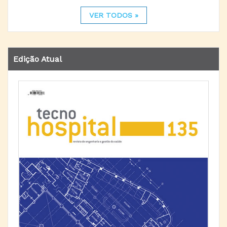
VER TODOS »
Edição Atual