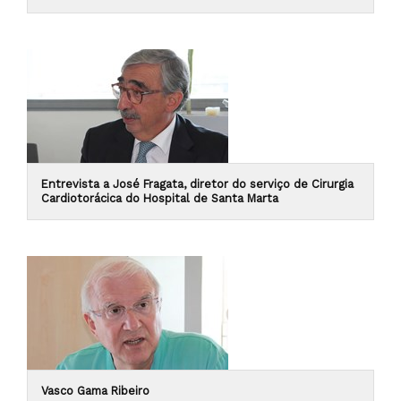
Entrevista a José Fragata, diretor do serviço de Cirurgia
Cardiotorácica do Hospital de Santa Marta
Vasco Gama Ribeiro