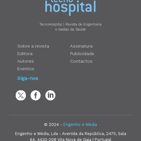
TecnoHospital | Revista de Engenharia
e Gestão da Saúde
Sobre a revista
Assinatura
Editora
Publicidade
Autores
Contactos
Eventos
Siga-nos
© 2024 -
Engenho e Média
Engenho e Média, Lda - Avenida da República, 2475, Sala
64, 4430-208 Vila Nova de Gaia | Portugal