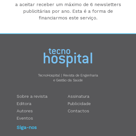
a aceitar receber um máximo de 6 newsletters
publicitárias por ano. Esta é a forma de
financiarmos este serviço.
TecnoHospital | Revista de Engenharia
e Gestão da Saúde
Sobre a revista
Assinatura
Editora
Publicidade
Autores
Contactos
Eventos
Siga-nos