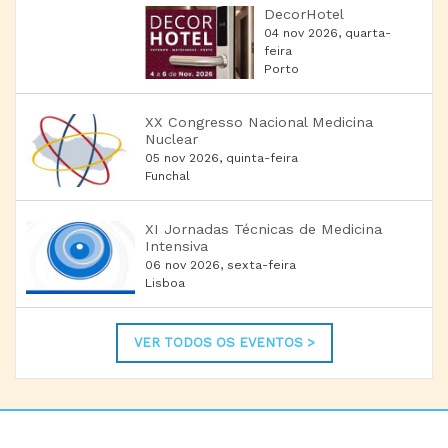
DecorHotel
04 nov 2026, quarta-
feira
Porto
XX Congresso Nacional Medicina
Nuclear
05 nov 2026, quinta-feira
Funchal
XI Jornadas Técnicas de Medicina
Intensiva
06 nov 2026, sexta-feira
Lisboa
VER TODOS OS EVENTOS >