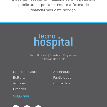
publicitárias por ano. Esta é a forma de
financiarmos este serviço.
TecnoHospital | Revista de Engenharia
e Gestão da Saúde
Sobre a revista
Assinatura
Editora
Publicidade
Autores
Contactos
Eventos
Siga-nos