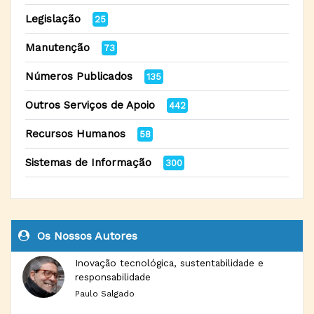
Legislação
25
Manutenção
73
Números Publicados
135
Outros Serviços de Apoio
442
Recursos Humanos
58
Sistemas de Informação
300
Os Nossos Autores
Inovação tecnológica, sustentabilidade e
responsabilidade
Paulo Salgado