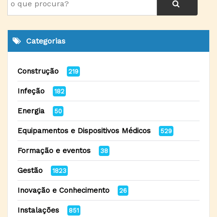
Categorias
Construção
219
Infeção
182
Energia
50
Equipamentos e Dispositivos Médicos
529
Formação e eventos
38
Gestão
1823
Inovação e Conhecimento
26
Instalações
851