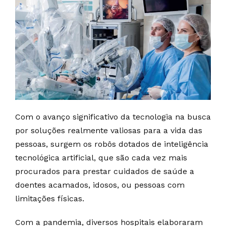
Com o avanço significativo da tecnologia na busca
por soluções realmente valiosas para a vida das
pessoas, surgem os robôs dotados de inteligência
tecnológica artificial, que são cada vez mais
procurados para prestar cuidados de saúde a
doentes acamados, idosos, ou pessoas com
limitações físicas.
Com a pandemia, diversos hospitais elaboraram