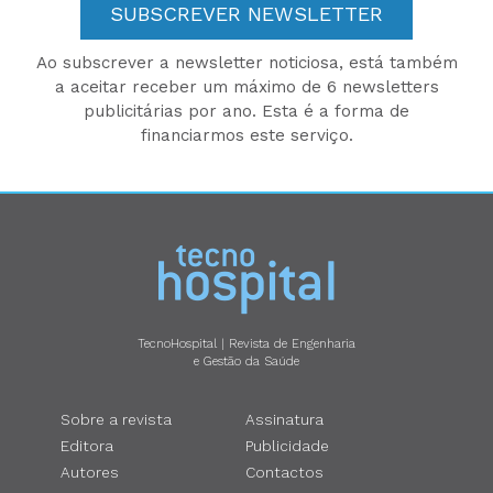
SUBSCREVER NEWSLETTER
Ao subscrever a newsletter noticiosa, está também
a aceitar receber um máximo de 6 newsletters
publicitárias por ano. Esta é a forma de
financiarmos este serviço.
TecnoHospital | Revista de Engenharia
e Gestão da Saúde
Sobre a revista
Assinatura
Editora
Publicidade
Autores
Contactos