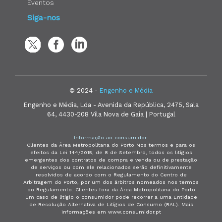
Eventos
Siga-nos
© 2024 -
Engenho e Média
Engenho e Média, Lda - Avenida da República, 2475, Sala
64, 4430-208 Vila Nova de Gaia | Portugal
Informação ao consumidor:
Clientes da Área Metropolitana do Porto Nos termos e para os
efeitos da Lei 144/2015, de 8 de Setembro, todos os litígios
emergentes dos contratos de compra e venda ou de prestação
de serviços ou com ele relacionados serão definitivamente
resolvidos de acordo com o Regulamento do Centro de
Arbitragem do Porto, por um dos árbitros nomeados nos termos
do Regulamento. Clientes fora da Área Metropolitana do Porto
Em caso de litígio o consumidor pode recorrer a uma Entidade
de Resolução Alternativa de Litígios de Consumo (RAL). Mais
informações em www.consumidor.pt