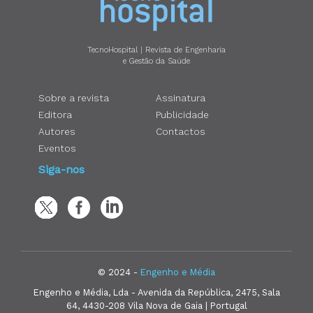
TecnoHospital | Revista de Engenharia
e Gestão da Saúde
Sobre a revista
Assinatura
Editora
Publicidade
Autores
Contactos
Eventos
Siga-nos
© 2024 -
Engenho e Média
Engenho e Média, Lda - Avenida da República, 2475, Sala
64, 4430-208 Vila Nova de Gaia | Portugal